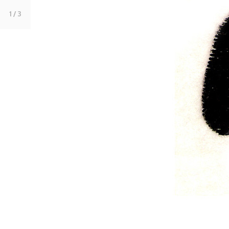
1
/ 3